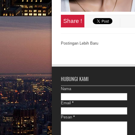
Share !
Postingan Lebih Baru
HUBUNGI KAMI
Nama
Email
*
Pesan
*