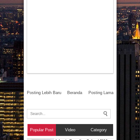
Posting Lebih Baru
Beranda
Posting Lama
Popular Post
Video
Category