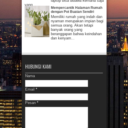
laptop bisa dibawa kemana saja
yang...
Mempercantik Halaman Rumah
dengan Pot Buatan Sendiri
Memiliki rumah yang indah dan
nyaman merupakan impian bagi
semua orang. Akan tetapi
banyak orang yang
beranggapan bahwa keindahan
dan kenyam...
HUBUNGI KAMI
Nama
Email
*
Pesan
*