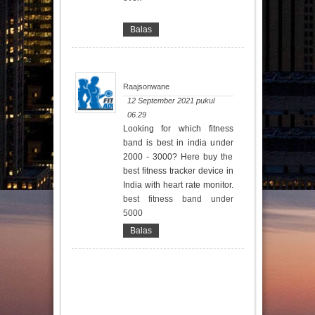
Balas
Raajsonwane
12 September 2021 pukul
06.29
Looking for which fitness
band is best in india under
2000 - 3000? Here buy the
best fitness tracker device in
India with heart rate monitor.
best fitness band under
5000
Balas