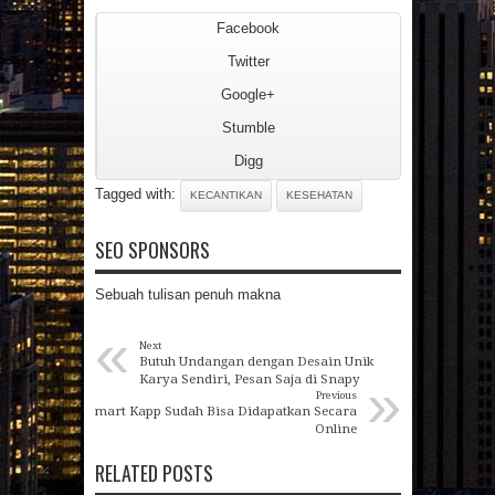
Facebook
Twitter
Google+
Stumble
Digg
Tagged with:
KECANTIKAN
KESEHATAN
SEO SPONSORS
Sebuah tulisan penuh makna
«
Next
Butuh Undangan dengan Desain Unik
»
Karya Sendiri, Pesan Saja di Snapy
Previous
Smart Kapp Sudah Bisa Didapatkan Secara
Online
RELATED POSTS