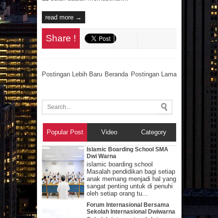
read more →
Share !
Postingan Lebih Baru
Beranda
Postingan Lama
Popular Post
Video
Category
Islamic Boarding School SMA
Dwi Warna
islamic boarding school
Masalah pendidikan bagi setiap
anak memang menjadi hal yang
sangat penting untuk di penuhi
oleh setiap orang tu...
Forum Internasional Bersama
Sekolah Internasional Dwiwarna