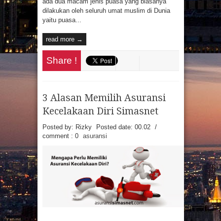
ada dua macam jenis puasa yang biasanya
dilakukan oleh seluruh umat muslim di Dunia
yaitu puasa...
read more →
Share !
3 Alasan Memilih Asuransi
Kecelakaan Diri Simasnet
Posted by: Rizky
Posted date:
00.02
/
comment : 0
asuransi