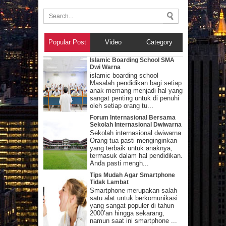
Popular Post
Video
Category
Islamic Boarding School SMA
Dwi Warna
islamic boarding school
Masalah pendidikan bagi setiap
anak memang menjadi hal yang
sangat penting untuk di penuhi
oleh setiap orang tu...
Forum Internasional Bersama
Sekolah Internasional Dwiwarna
Sekolah internasional dwiwarna
Orang tua pasti menginginkan
yang terbaik untuk anaknya,
termasuk dalam hal pendidikan.
Anda pasti mengh...
Tips Mudah Agar Smartphone
Tidak Lambat
Smartphone merupakan salah
satu alat untuk berkomunikasi
yang sangat populer di tahun
2000’an hingga sekarang,
namun saat ini smartphone ...