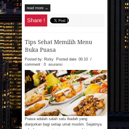
read more →
Share !
Tips Sehat Memilih Menu
Buka Puasa
Posted by: Rizky
Posted date:
00.10
/
comment : 0
asuransi
Puasa adalah salah satu ibadah yang
dianjurkan bagi setiap umat muslim. Sejatinya