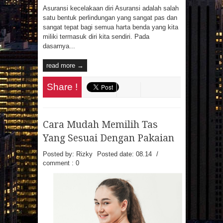
Asuransi kecelakaan diri Asuransi adalah salah
satu bentuk perlindungan yang sangat pas dan
sangat tepat bagi semua harta benda yang kita
miliki termasuk diri kita sendiri. Pada
dasarnya...
read more →
Share !
Cara Mudah Memilih Tas
Yang Sesuai Dengan Pakaian
Posted by: Rizky
Posted date:
08.14
/
comment : 0