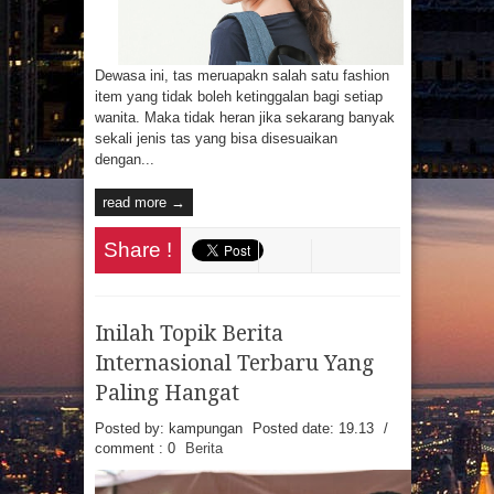
Dewasa ini, tas meruapakn salah satu fashion
item yang tidak boleh ketinggalan bagi setiap
wanita. Maka tidak heran jika sekarang banyak
sekali jenis tas yang bisa disesuaikan
dengan...
read more →
Share !
Inilah Topik Berita
Internasional Terbaru Yang
Paling Hangat
Posted by: kampungan
Posted date:
19.13
/
comment : 0
Berita