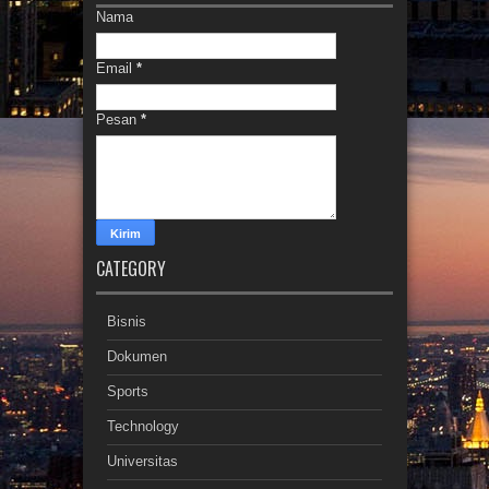
Nama
Email
*
Pesan
*
CATEGORY
Bisnis
Dokumen
Sports
Technology
Universitas