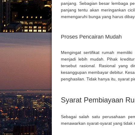
panjang. Sebagian besar lembaga pe
panjang tentu akan meringankan cici
memengaruhi bunga yang harus dibay
Proses Pencairan Mudah
Mengingat sertifikat rumah memilik
menjadi lebih mudah. Pihak kredit
tersebut rasional. Rasional yang d
kesanggupan membayar debitur. Kesan
penghasilan. Tidak hanya itu, syarat p
Syarat Pembiayaan Ru
Sebagai salah satu perusahaan pem
menawarkan syarat-syarat yang tidak rum