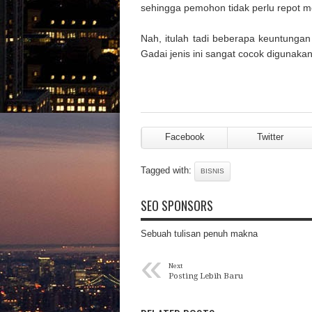
sehingga pemohon tidak perlu repot m
Nah, itulah tadi beberapa keuntunga
Gadai jenis ini sangat cocok digunaka
Facebook
Twitter
Tagged with:
BISNIS
SEO SPONSORS
Sebuah tulisan penuh makna
«
Next
Posting Lebih Baru