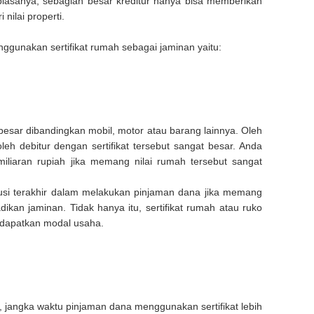
n biasanya, sebagian besar kreditur hanya bisa memberikan
nilai properti.
gunakan sertifikat rumah sebagai jaminan yaitu:
esar dibandingkan mobil, motor atau barang lainnya. Oleh
leh debitur dengan sertifikat tersebut sangat besar. Anda
iliaran rupiah jika memang nilai rumah tersebut sangat
lusi terakhir dalam melakukan pinjaman dana jika memang
ikan jaminan. Tidak hanya itu, sertifikat rumah atau ruko
ndapatkan modal usaha.
 jangka waktu pinjaman dana menggunakan sertifikat lebih