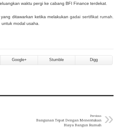
eluangkan waktu pergi ke cabang BFI Finance terdekat.
n yang ditawarkan ketika melakukan
gadai sertifikat rumah
.
n untuk modal usaha.
Google+
Stumble
Digg
»
Previous
Bangunan Tepat Dengan Menentukan
Biaya Bangun Rumah