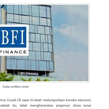
Gadai sertifikat rumah
virus Covid-19 saat ini telah melumpuhkan kondisi ekonomi
sebab itu, tidak mengherankan pinjaman dana tunai