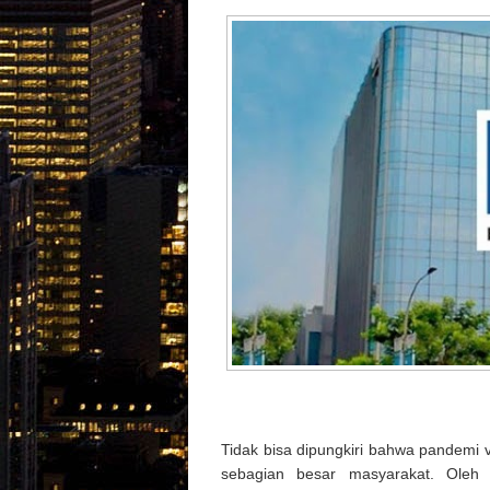
Video
Popular Posts
Featured Post
Recent Posts
Tidak bisa dipungkiri bahwa pandemi 
sebagian besar masyarakat. Oleh 