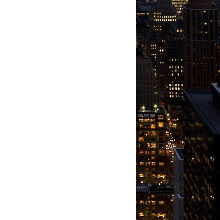
Friday, August 07, 2026