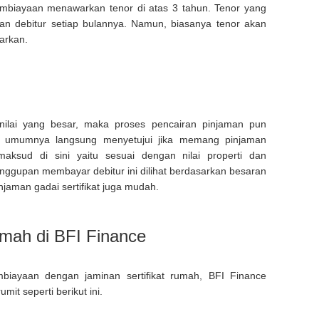
mbiayaan menawarkan tenor di atas 3 tahun. Tenor yang
lan debitur setiap bulannya. Namun, biasanya tenor akan
arkan.
i nilai yang besar, maka proses pencairan pinjaman pun
ur umumnya langsung menyetujui jika memang pinjaman
imaksud di sini yaitu sesuai dengan nilai properti dan
ggupan membayar debitur ini dilihat berdasarkan besaran
injaman gadai sertifikat juga mudah.
mah di BFI Finance
biayaan dengan jaminan sertifikat rumah, BFI Finance
it seperti berikut ini.