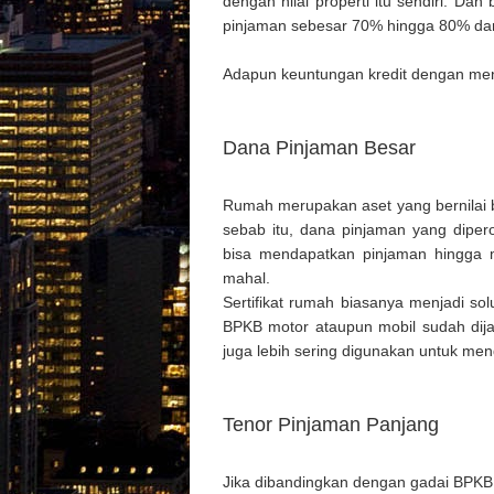
dengan nilai properti itu sendiri. Da
pinjaman sebesar 70% hingga 80% dari 
Adapun keuntungan kredit dengan meng
Dana Pinjaman Besar
Rumah merupakan aset yang bernilai b
sebab itu, dana pinjaman yang dipero
bisa mendapatkan pinjaman hingga m
mahal.
Sertifikat rumah biasanya menjadi so
BPKB motor ataupun mobil sudah dijad
juga lebih sering digunakan untuk me
Tenor Pinjaman Panjang
Jika dibandingkan dengan gadai BPKB,