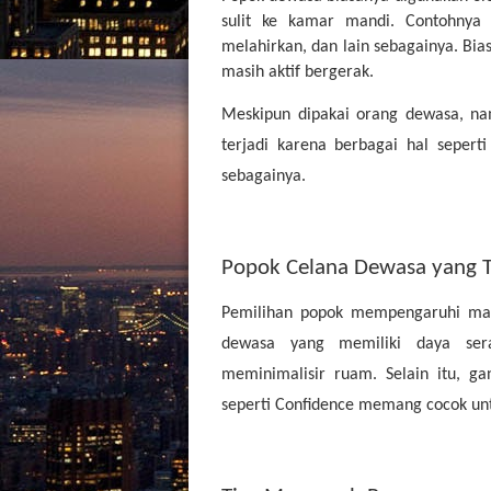
sulit ke kamar mandi. Contohnya y
melahirkan, dan lain sebagainya. Bia
masih aktif bergerak.
Meskipun dipakai orang dewasa, n
terjadi karena berbagai hal sepert
sebagainya.
Popok Celana Dewasa yang 
Pemilihan popok mempengaruhi mas
dewasa yang memiliki daya se
meminimalisir ruam. Selain itu, gan
seperti Confidence memang cocok u