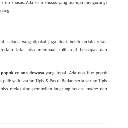
 krim khusus. Ada krim khusus yang mampu mengurangi
adang.
t, celana yang dipakai juga tidak boleh terlalu ketat.
terlalu ketat bisa membuat kulit sulit bernapas dan
n
popok celana dewasa
yang tepat. Ada dua tipe popok
pilih yaitu varian Tipis & Pas di Badan serta varian Tipis
 bisa melakukan pembelian langsung secara
online
dan