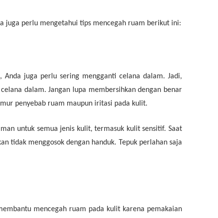
a juga perlu mengetahui tips mencegah ruam berikut ini:
, Anda juga perlu sering mengganti celana dalam. Jadi,
ti celana dalam. Jangan lupa membersihkan dengan benar
mur penyebab ruam maupun iritasi pada kulit.
man untuk semua jenis kulit, termasuk kulit sensitif. Saat
kan tidak menggosok dengan handuk. Tepuk perlahan saja
uk membantu mencegah ruam pada kulit karena pemakaian