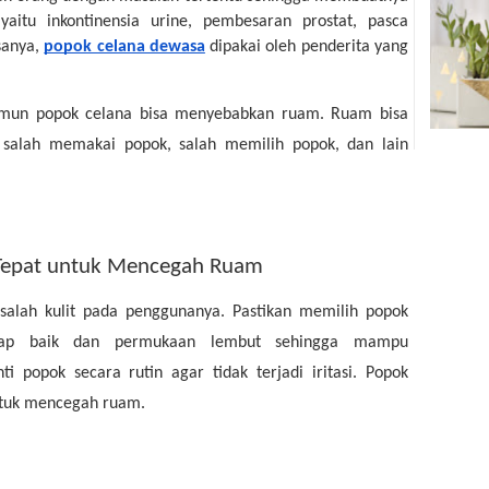
aitu inkontinensia urine, pembesaran prostat, pasca
sanya,
popok celana dewasa
dipakai oleh penderita yang
amun popok celana bisa menyebabkan ruam. Ruam bisa
i salah memakai popok, salah memilih popok, dan lain
Tepat untuk Mencegah Ruam
alah kulit pada penggunanya. Pastikan memilih popok
rap baik dan permukaan lembut sehingga mampu
ti popok secara rutin agar tidak terjadi iritasi. Popok
ntuk mencegah ruam.