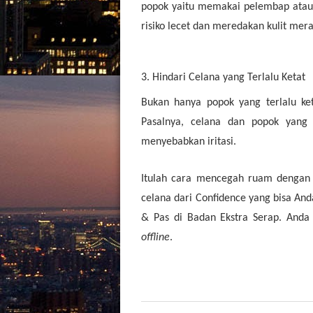
popok yaitu memakai pelembap atau
risiko lecet dan meredakan kulit mer
3. Hindari Celana yang Terlalu Ketat
Bukan hanya popok yang terlalu keta
Pasalnya, celana dan popok yang 
menyebabkan iritasi.
Itulah cara mencegah ruam denga
celana dari Confidence yang bisa Anda 
& Pas di Badan Ekstra Serap. Anda
offline
.