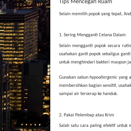
Tips Mencegah Ruam
Selain memilih popok yang tepat, And
1. Sering Mengganti Celana Dalam
Selain mengganti popok secara rutin
usahakan ganti popok sekaligus gan
untuk menghindari bakteri maupun ja
Gunakan sabun
hypoallergenic
yang a
membersihkan bagian sensitif, usaha
sampai air terserap ke handuk.
2. Pakai Pelembap atau Krim
Salah satu cara paling efektif unt