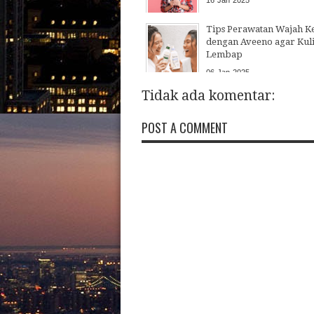
Tips Perawatan Wajah K
dengan Aveeno agar Kuli
Lembap
06
Jan
2025
Tidak ada komentar:
POST A COMMENT