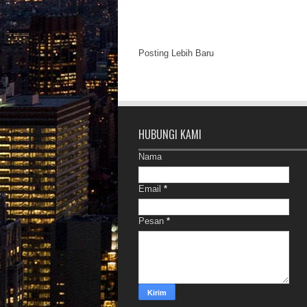
Posting Lebih Baru
HUBUNGI KAMI
Nama
Email
*
Pesan
*