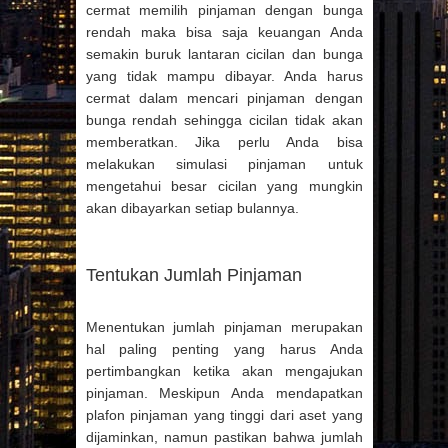
cermat memilih pinjaman dengan bunga
rendah maka bisa saja keuangan Anda
semakin buruk lantaran cicilan dan bunga
yang tidak mampu dibayar. Anda harus
cermat dalam mencari pinjaman dengan
bunga rendah sehingga cicilan tidak akan
memberatkan. Jika perlu Anda bisa
melakukan simulasi pinjaman untuk
mengetahui besar cicilan yang mungkin
akan dibayarkan setiap bulannya.
Tentukan Jumlah Pinjaman
Menentukan jumlah pinjaman merupakan
hal paling penting yang harus Anda
pertimbangkan ketika akan mengajukan
pinjaman. Meskipun Anda mendapatkan
plafon pinjaman yang tinggi dari aset yang
dijaminkan, namun pastikan bahwa jumlah