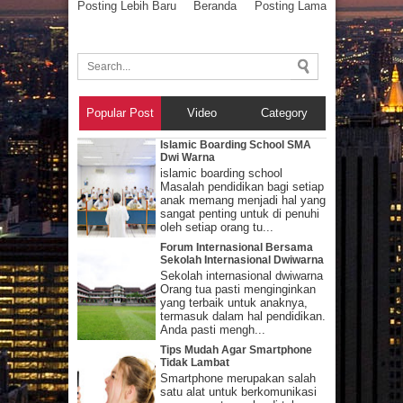
Posting Lebih Baru
Beranda
Posting Lama
Popular Post
Video
Category
Islamic Boarding School SMA
Dwi Warna
islamic boarding school
Masalah pendidikan bagi setiap
anak memang menjadi hal yang
sangat penting untuk di penuhi
oleh setiap orang tu...
Forum Internasional Bersama
Sekolah Internasional Dwiwarna
Sekolah internasional dwiwarna
Orang tua pasti menginginkan
yang terbaik untuk anaknya,
termasuk dalam hal pendidikan.
Anda pasti mengh...
Tips Mudah Agar Smartphone
Tidak Lambat
Smartphone merupakan salah
satu alat untuk berkomunikasi