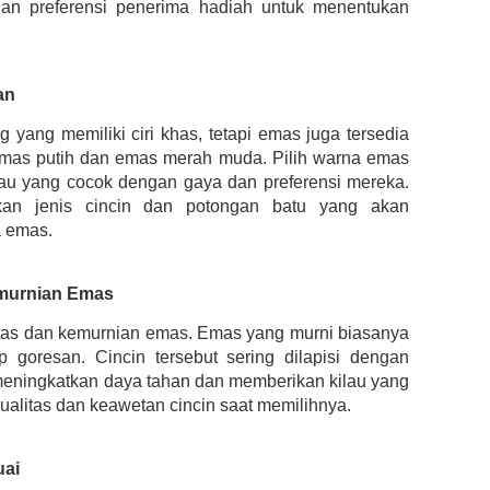
an preferensi penerima hadiah untuk menentukan
an
 yang memiliki ciri khas, tetapi emas juga tersedia
 emas putih dan emas merah muda. Pilih warna emas
tau yang cocok dengan gaya dan preferensi mereka.
kan jenis cincin dan potongan batu yang akan
 emas.
emurnian Emas
alitas dan kemurnian emas. Emas yang murni biasanya
p goresan. Cincin tersebut sering dilapisi dengan
 meningkatkan daya tahan dan memberikan kilau yang
ualitas dan keawetan cincin saat memilihnya.
uai