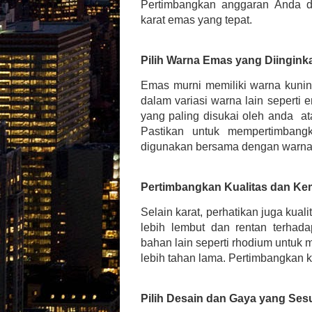
Pertimbangkan anggaran Anda d
karat emas yang tepat.
Pilih Warna Emas yang Diingink
Emas murni memiliki warna kuning
dalam variasi warna lain seperti
yang paling disukai oleh anda a
Pastikan untuk mempertimbang
digunakan bersama dengan warna
Pertimbangkan Kualitas dan K
Selain karat, perhatikan juga ku
lebih lembut dan rentan terhada
bahan lain seperti rhodium untuk
lebih tahan lama. Pertimbangkan k
Pilih Desain dan Gaya yang Ses