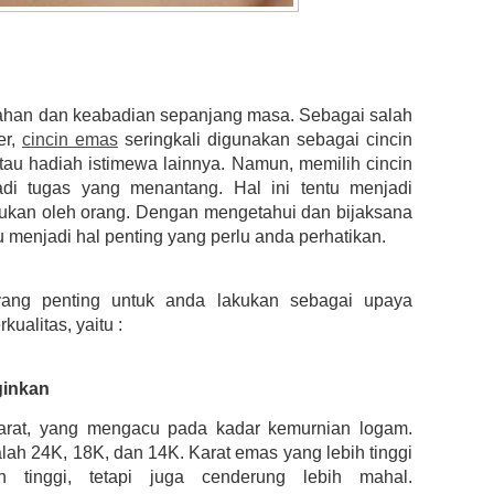
dahan dan keabadian sepanjang masa. Sebagai salah
er,
cincin emas
seringkali digunakan sebagai cincin
atau hadiah istimewa lainnya. Namun, memilih cincin
adi tugas yang menantang. Hal ini tentu menjadi
akukan oleh orang. Dengan mengetahui dan bijaksana
u menjadi hal penting yang perlu anda perhatikan.
yang penting untuk anda lakukan sebagai upaya
ualitas, yaitu :
ginkan
arat, yang mengacu pada kadar kemurnian logam.
ah 24K, 18K, dan 14K. Karat emas yang lebih tinggi
h tinggi, tetapi juga cenderung lebih mahal.