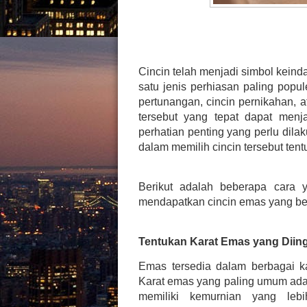
Cincin telah menjadi simbol kein
satu jenis perhiasan paling popul
pertunangan, cincin pernikahan, 
tersebut yang tepat dapat menj
perhatian penting yang perlu dil
dalam memilih cincin tersebut tent
Berikut adalah beberapa cara 
mendapatkan cincin emas yang berk
Tentukan Karat Emas yang Diin
Emas tersedia dalam berbagai k
Karat emas yang paling umum adal
memiliki kemurnian yang lebi