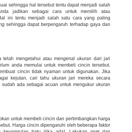
uai sehingga hal tersebut tentu dapat menjadi salah
nda jadikan sebagai cara untuk memilih atau
al ini tentu menjadi salah satu cara yang paling
ang sehingga dapat berpengaruh terhadap gaya dan
elah mengetahui atau mengenal ukuran dari jari
elum anda memulai untuk membeli cincin tersebut.
embuat cincin tidak nyaman untuk digunakan. Jika
gai kejutan, cari tahu ukuran jari mereka secara
ng sudah ada sebagai acuan untuk mengukur ukuran
pkan untuk membeli cincin dan pertimbangkan harga
ebut. Harga cincin dipengaruhi oleh beberapa faktor
an keunggulan batu (jika ada). Lakukan riset dan