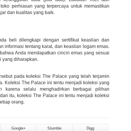
 toko perhiasan yang terpercaya untuk memastikan
r dan kualitas yang baik.
da beli dilengkapi dengan sertifikat keaslian dan
an informasi tentang karat, dan keaslian logam emas.
n bahwa Anda mendapatkan cincin emas yang sesuai
ai yang diharapkan.
sebut pada koleksi The Palace yang telah terjamin
a. Koleksi The Palace ini tentu menjadi koleksi yang
n karena selalu menghadirkan berbagai pilihan
ari itu, koleksi The Palace ini tentu menjadi koleksi
etiap orang.
Google+
Stumble
Digg