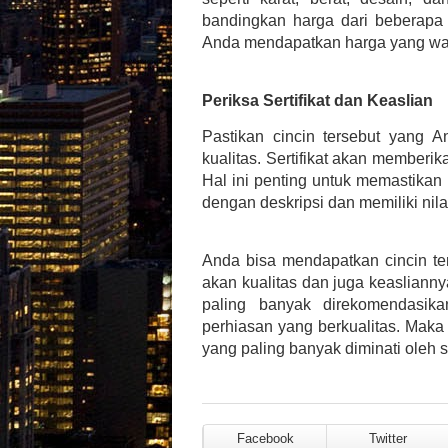
bandingkan harga dari beberapa
Anda mendapatkan harga yang waja
Periksa Sertifikat dan Keaslian
Pastikan cincin tersebut yang An
kualitas. Sertifikat akan memberik
Hal ini penting untuk memastika
dengan deskripsi dan memiliki nil
Anda bisa mendapatkan cincin ter
akan kualitas dan juga keaslianny
paling banyak direkomendasika
perhiasan yang berkualitas. Maka d
yang paling banyak diminati oleh s
Facebook
Twitter