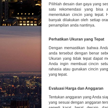
Pilihlah desain dan gaya yang ses
satu rekomendasi yang bisa a
menentukan cincin yang tepat. H
banyak dilakukan oleh setiap or
penampilan anda nantinya.
Perhatikan Ukuran yang Tepat
Dengan memastikan bahwa Anda t
anda tersebut dengan benar seb
Ukuran yang tidak tepat dapat m
Anda ingin membuat cincin seba
rahasia atau gunakan cincin ya
yang tepat.
Evaluasi Harga dan Anggaran
Tentukan anggaran yang Anda sia
yang sesuai dengan anggaran ters
seperti karat, berat, desain, d