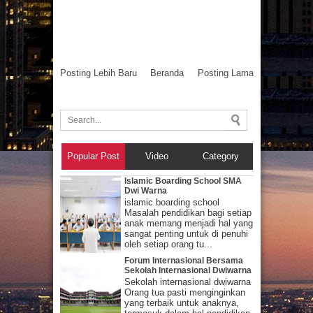
Posting Lebih Baru
Beranda
Posting Lama
Popular Post
Video
Category
Islamic Boarding School SMA
Dwi Warna
islamic boarding school
Masalah pendidikan bagi setiap
anak memang menjadi hal yang
sangat penting untuk di penuhi
oleh setiap orang tu...
Forum Internasional Bersama
Sekolah Internasional Dwiwarna
Sekolah internasional dwiwarna
Orang tua pasti menginginkan
yang terbaik untuk anaknya,