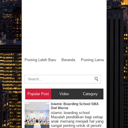
Posting Lebih Baru
Beranda
Posting Lama
Popular Post
Video
Category
Islamic Boarding School SMA
Dwi Warna
islamic boarding school
Masalah pendidikan bagi setiap
anak memang menjadi hal yang
sangat penting untuk di penuhi