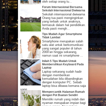
oleh setiap orang tu...
Forum Internasional Bersama
Sekolah Internasional Dwiwarna
Sekolah internasional dwiwarna
Orang tua pasti menginginkan
yang terbaik untuk anaknya,
termasuk dalam hal pendidikan.
Anda pasti mengh...
Tips Mudah Agar Smartphone
Tidak Lambat
Smartphone merupakan salah
satu alat untuk berkomunikasi
yang sangat populer di tahun
2000’an hingga sekarang,
namun saat ini smartphone ...
Inilah 5 Tips Mudah Untuk
Membersihkan Keyboard Pada
Laptop
Laptop sekarang sudah hadir
dengan memberikan
kemudahan bila dibandingkan
dengan komputer PC. Sebab
laptop bisa dibawa kemana saja
yang...
Mempercantik Halaman Rumah
dengan Pot Buatan Sendiri
Memiliki rumah yang indah dan
nyaman merupakan impian bagi