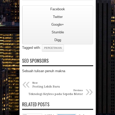
Facebook
Twitter
Google+
Stumble
Digg
Tagged with:
PERCETAKAN
SEO SPONSORS
Sebuah tulisan penuh makna
«
Next
»
Posting Lebih Baru
Previous
Teknologi Keyless pada Sepeda Motor
RELATED POSTS