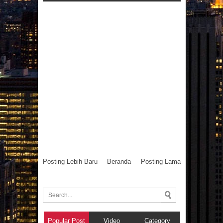
r Baru
15
Dec
2017
Posting Lebih Baru
Beranda
Posting Lama
Popular Post
Video
Category