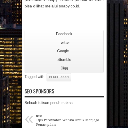
bisa dilihat melalui snapy.co.id.
Facebook
Twitter
Google+
Stumble
Digg
Tagged with:
PERCETAKAN
SEO SPONSORS
Sebuah tulisan penuh makna
«
Next
Tips Perawatan Wanita Untuk Menjaga
Penampilan