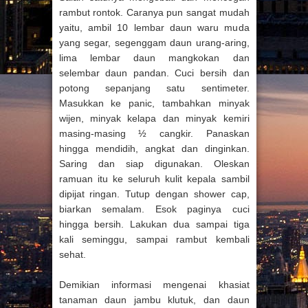
rambut rontok. Caranya pun sangat mudah
yaitu, ambil 10 lembar daun waru muda
yang segar, segenggam daun urang-aring,
lima lembar daun mangkokan dan
selembar daun pandan. Cuci bersih dan
potong sepanjang satu sentimeter.
Masukkan ke panic, tambahkan minyak
wijen, minyak kelapa dan minyak kemiri
masing-masing ½ cangkir. Panaskan
hingga mendidih, angkat dan dinginkan.
Saring dan siap digunakan. Oleskan
ramuan itu ke seluruh kulit kepala sambil
dipijat ringan. Tutup dengan shower cap,
biarkan semalam. Esok paginya cuci
hingga bersih. Lakukan dua sampai tiga
kali seminggu, sampai rambut kembali
sehat.
Demikian informasi mengenai khasiat
tanaman daun jambu klutuk, dan daun