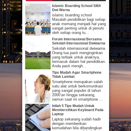
Islamic Boarding School SMA
Dwi Warna
islamic boarding school
Masalah pendidikan bagi setiap
anak memang menjadi hal yang
sangat penting untuk di penuhi
oleh setiap orang tu...
Forum Internasional Bersama
Sekolah Internasional Dwiwarna
Sekolah internasional dwiwarna
Orang tua pasti menginginkan
yang terbaik untuk anaknya,
termasuk dalam hal pendidikan.
Anda pasti mengh...
Tips Mudah Agar Smartphone
Tidak Lambat
Smartphone merupakan salah
satu alat untuk berkomunikasi
yang sangat populer di tahun
2000’an hingga sekarang,
namun saat ini smartphone ...
Inilah 5 Tips Mudah Untuk
Membersihkan Keyboard Pada
Laptop
Laptop sekarang sudah hadir
dengan memberikan
kemudahan bila dibandingkan