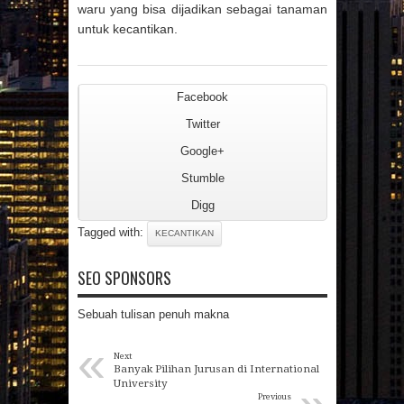
waru yang bisa dijadikan sebagai tanaman
untuk kecantikan.
Facebook
Twitter
Google+
Stumble
Digg
Tagged with:
KECANTIKAN
SEO SPONSORS
Sebuah tulisan penuh makna
«
Next
Banyak Pilihan Jurusan di International
University
Previous