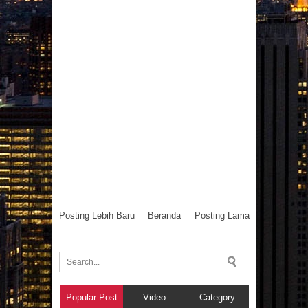
Tidak
Kusam
21
Jul
2019
Posting Lebih Baru
Beranda
Posting Lama
Popular Post
Video
Category