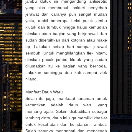
jambu klutuk ini mengandung antiseptic
yang bisa membunuh bakteri penyebab
jerawat dan caranya pun sangat mudah
yaitu, ambil beberapa helai pujuk jambu
klutuk dan tumbuk hingga halus kemudian
oleskan pada bagian yang berjerawat dan
sudah dibersihkan dari kotoran atau make
up. Lakukan setiap hari sampai jerawat
sembuh. Untuk menghilangkan flek hitam,
oleskan pucuk jambu klutuk yang sudah
dilumatkan itu ke bagian yang bernoda.
Lakukan seminggu dua kali sampai vlek
hilang.
Manfaat Daun Waru
Selain itu juga, manfaaat tanaman untuk
kecantikan adalah daun waru yang
memang ajaib. Selain diabadikan sebagai
lambing cinta, daun ini juga memiliki khasiat
untuk kesehatan dan keindahan rambut.
Salah satunya mengobati dan mencegah