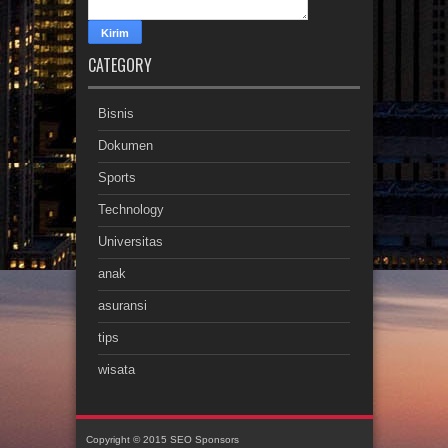
CATEGORY
Bisnis
Dokumen
Sports
Technology
Universitas
anak
asuransi
tips
wisata
Copyright © 2015
SEO Sponsors