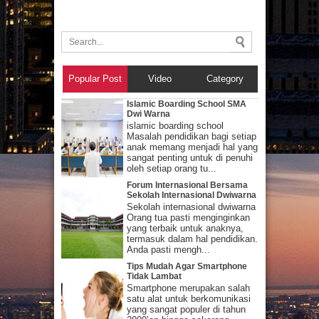
Popular Post
Video
Category
Islamic Boarding School SMA
Dwi Warna
islamic boarding school
Masalah pendidikan bagi setiap
anak memang menjadi hal yang
sangat penting untuk di penuhi
oleh setiap orang tu...
Forum Internasional Bersama
Sekolah Internasional Dwiwarna
Sekolah internasional dwiwarna
Orang tua pasti menginginkan
yang terbaik untuk anaknya,
termasuk dalam hal pendidikan.
Anda pasti mengh...
Tips Mudah Agar Smartphone
Tidak Lambat
Smartphone merupakan salah
satu alat untuk berkomunikasi
yang sangat populer di tahun