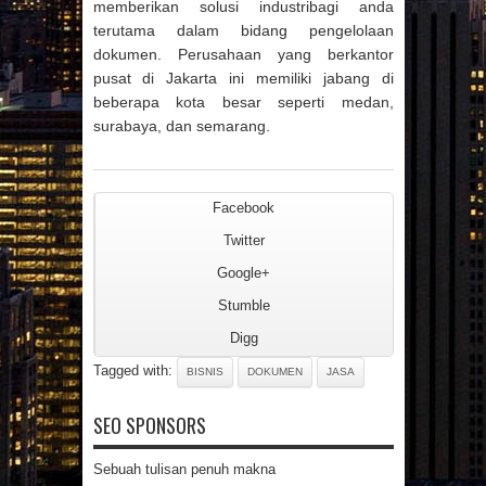
memberikan solusi industribagi anda
terutama dalam bidang pengelolaan
dokumen. Perusahaan yang berkantor
pusat di Jakarta ini memiliki jabang di
beberapa kota besar seperti medan,
surabaya, dan semarang.
Facebook
Twitter
Google+
Stumble
Digg
Tagged with:
BISNIS
DOKUMEN
JASA
SEO SPONSORS
Sebuah tulisan penuh makna