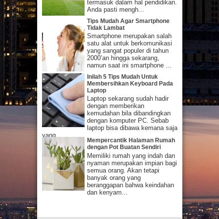
termasuk dalam hal pendidikan.
Anda pasti mengh...
Tips Mudah Agar Smartphone
Tidak Lambat
Smartphone merupakan salah
satu alat untuk berkomunikasi
yang sangat populer di tahun
2000’an hingga sekarang,
namun saat ini smartphone ...
Inilah 5 Tips Mudah Untuk
Membersihkan Keyboard Pada
Laptop
Laptop sekarang sudah hadir
dengan memberikan
kemudahan bila dibandingkan
dengan komputer PC. Sebab
laptop bisa dibawa kemana saja
yang...
Mempercantik Halaman Rumah
dengan Pot Buatan Sendiri
Memiliki rumah yang indah dan
nyaman merupakan impian bagi
semua orang. Akan tetapi
banyak orang yang
beranggapan bahwa keindahan
dan kenyam...