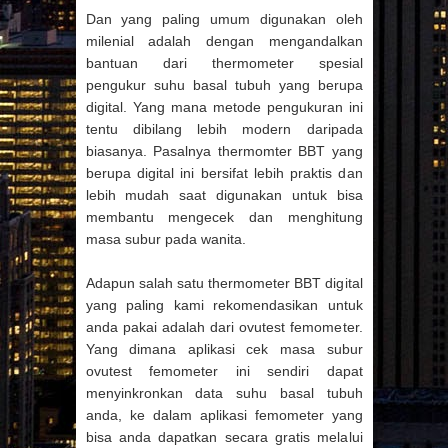
MODERN
Dan yang paling umum digunakan oleh
milenial adalah dengan mengandalkan
bantuan dari thermometer spesial
pengukur suhu basal tubuh yang berupa
digital. Yang mana metode pengukuran ini
tentu dibilang lebih modern daripada
biasanya. Pasalnya thermomter BBT yang
berupa digital ini bersifat lebih praktis dan
lebih mudah saat digunakan untuk bisa
membantu mengecek dan menghitung
masa subur pada wanita.
Adapun salah satu thermometer BBT digital
yang paling kami rekomendasikan untuk
anda pakai adalah dari ovutest femometer.
Yang dimana aplikasi cek masa subur
ovutest femometer ini sendiri dapat
menyinkronkan data suhu basal tubuh
anda, ke dalam aplikasi femometer yang
bisa anda dapatkan secara gratis melalui