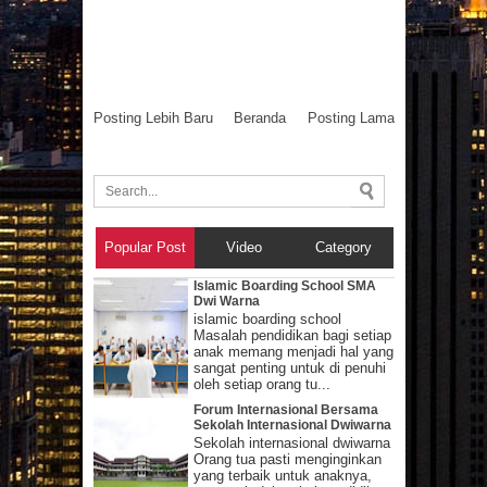
Posting Lebih Baru
Beranda
Posting Lama
Popular Post
Video
Category
Islamic Boarding School SMA
Dwi Warna
islamic boarding school
Masalah pendidikan bagi setiap
anak memang menjadi hal yang
sangat penting untuk di penuhi
oleh setiap orang tu...
Forum Internasional Bersama
Sekolah Internasional Dwiwarna
Sekolah internasional dwiwarna
Orang tua pasti menginginkan
yang terbaik untuk anaknya,