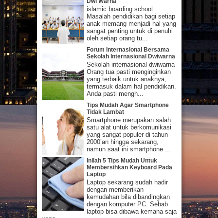
Dwi Warna
islamic boarding school
Masalah pendidikan bagi setiap
anak memang menjadi hal yang
sangat penting untuk di penuhi
oleh setiap orang tu...
Forum Internasional Bersama
Sekolah Internasional Dwiwarna
Sekolah internasional dwiwarna
Orang tua pasti menginginkan
yang terbaik untuk anaknya,
termasuk dalam hal pendidikan.
Anda pasti mengh...
Tips Mudah Agar Smartphone
Tidak Lambat
Smartphone merupakan salah
satu alat untuk berkomunikasi
yang sangat populer di tahun
2000’an hingga sekarang,
namun saat ini smartphone ...
Inilah 5 Tips Mudah Untuk
Membersihkan Keyboard Pada
Laptop
Laptop sekarang sudah hadir
dengan memberikan
kemudahan bila dibandingkan
dengan komputer PC. Sebab
laptop bisa dibawa kemana saja