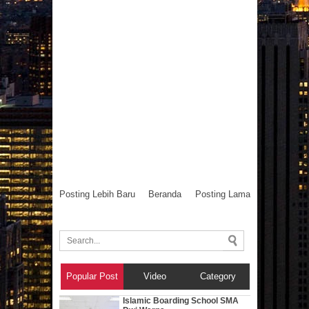
Posting Lebih Baru
Beranda
Posting Lama
Popular Post
Video
Category
Islamic Boarding School SMA