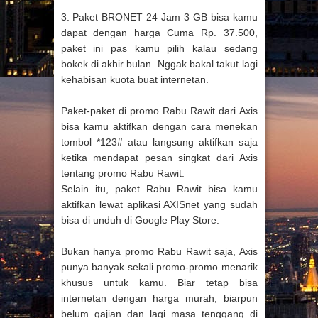
3. Paket BRONET 24 Jam 3 GB bisa kamu
dapat dengan harga Cuma Rp. 37.500,
paket ini pas kamu pilih kalau sedang
bokek di akhir bulan. Nggak bakal takut lagi
kehabisan kuota buat internetan.
Paket-paket di promo Rabu Rawit dari Axis
bisa kamu aktifkan dengan cara menekan
tombol *123# atau langsung aktifkan saja
ketika mendapat pesan singkat dari Axis
tentang promo Rabu Rawit.
Selain itu, paket Rabu Rawit bisa kamu
aktifkan lewat aplikasi AXISnet yang sudah
bisa di unduh di Google Play Store.
Bukan hanya promo Rabu Rawit saja, Axis
punya banyak sekali promo-promo menarik
khusus untuk kamu. Biar tetap bisa
internetan dengan harga murah, biarpun
belum gajian dan lagi masa tenggang di