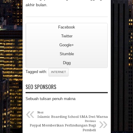
akhir bulan.
Facebook
Twitter
Google+
Stumble
Digg
Tagged with:
INTERNET
SEO SPONSORS
Sebuah tulisan penuh makna
«
Next
»
Islamic Boarding School SMA Dwi Warna
Previous
Paypal Memberikan Perlindungan Bagi
Pembeli