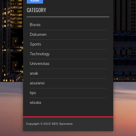
CATEGORY
Bisnis
Dokumen
Sports
Technology
Universitas
anak
asuransi
tips
wisata
Copyright © 2015
SEO Sponsors